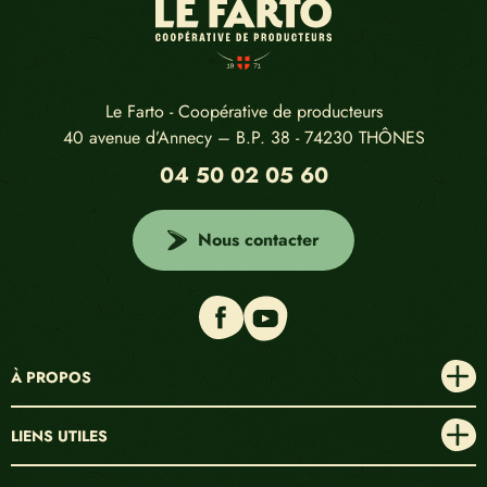
Le Farto - Coopérative de producteurs
40 avenue d’Annecy – B.P. 38 - 74230 THÔNES
04 50 02 05 60
Nous contacter
À PROPOS
La coopérative
LIENS UTILES
Nos producteurs
La gazette